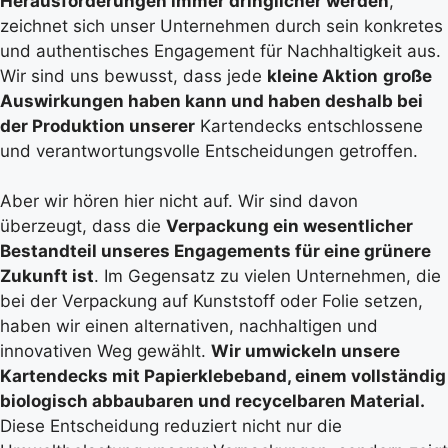
Herausforderungen immer dringlicher werden
,
zeichnet sich unser Unternehmen durch sein konkretes
und authentisches Engagement für Nachhaltigkeit aus.
Wir sind uns bewusst, dass jede
kleine Aktion
große
Auswirkungen haben kann und haben deshalb bei
der Produktion unserer
Kartendecks entschlossene
und verantwortungsvolle Entscheidungen getroffen.
Aber wir hören hier nicht auf. Wir sind davon
überzeugt, dass die
Verpackung ein wesentlicher
Bestandteil unseres Engagements für eine grünere
Zukunft ist
. Im Gegensatz zu vielen Unternehmen, die
bei der Verpackung auf Kunststoff oder Folie setzen,
haben wir einen alternativen, nachhaltigen und
innovativen Weg gewählt.
Wir umwickeln unsere
Kartendecks mit Papierklebeband, einem vollständig
biologisch abbaubaren und recycelbaren Material.
Diese Entscheidung reduziert nicht nur die